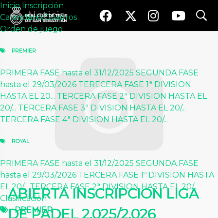
Inicio
Inscripción
search
search
Noticia
Calendario/Cuadros
Orden de juego
Inicio
Inscripción
Calendario / Cuadros
Orden de juego
PREMIER
PREMIER
PRIMERA FASE hasta el 31/12/2025
PRIMERA FASE hasta el 31/12/2025
SEGUNDA FASE
SEGUNDA FASE hasta el 29/03/2026
TERECERA FASE 1ª DIVISION HASTA EL 20/06/2026
hasta el 29/03/2026
TERECERA FASE 1ª DIVISION
TERCERA FASE 2ª DIVISION HASTA EL 20/06/2026
HASTA EL 20...
TERCERA FASE 2ª DIVISION HASTA EL
TERCERA FASE 3ª DIVISION HASTA EL 20/06/2016
20/...
TERCERA FASE 3ª DIVISION HASTA EL 20/...
TERCERA FASE 4ª DIVISION HASTA EL 20/06/2026
TERCERA FASE 4ª DIVISION HASTA EL 20/...
ROYAL
PRIMERA FASE hasta el 31/12/2025
ROYAL
SEGUNDA FASE hasta el 29/03/2026
TERCERA FASE 1º DIVISION HASTA EL 20/06/2026
PRIMERA FASE hasta el 31/12/2025
SEGUNDA FASE
TERCERA FASE 2ª DIVISION HASTA EL 20/06/2026
hasta el 29/03/2026
TERCERA FASE 1º DIVISION HASTA
Clasificación
PREMIER
EL 20/...
TERCERA FASE 2ª DIVISION HASTA EL 20/...
ABIERTA INSCRIPCION LIGA
PRIMERA FASE hasta el 31/12/2025
Clasificación
SEGUNDA FASE hasta el 29/03/2026
PREMIER
DE PADEL 2.025/2.026
ROYAL